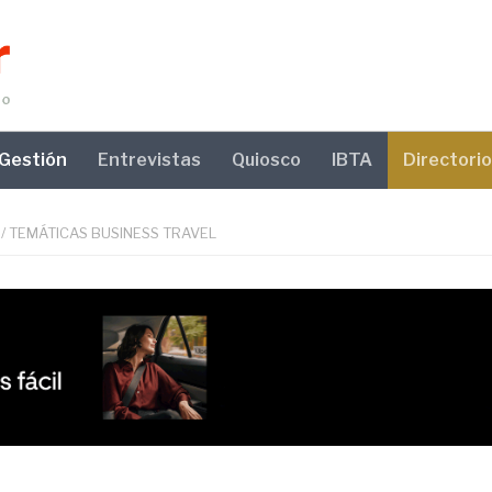
Gestión
Entrevistas
Quiosco
IBTA
Directorio
/
TEMÁTICAS BUSINESS TRAVEL