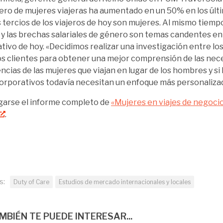
ero de mujeres viajeras ha aumentado en un 50% en los últ
s tercios de los viajeros de hoy son mujeres. Al mismo tiempo
y las brechas salariales de género son temas candentes en
tivo de hoy. «Decidimos realizar una investigación entre los
s clientes para obtener una mejor comprensión de las nec
ncias de las mujeres que viajan en lugar de los hombres y si
corporativos todavía necesitan un enfoque más personaliza
arse el informe completo de
«Mujeres en viajes de negoci
.
s:
Duty of Care
Estudios de mercado internacionales y locales
MBIÉN TE PUEDE INTERESAR...