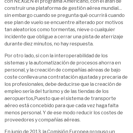
con NEXGEN el programa Americano, con el afán de
construir una plataforma de gestión aérea mundial…
sin embargo cuando se pregunta qué ocurrirá cuando
ese plan de vuelo se encuentre alterado por motivos
tan aleatorios como tormentas, nieve o cualquier
incidente que obligue a cerrar una pista de aterrizaje
durante diez minutos, no hay respuesta.
Por otro lado, si con la interoperabilidad de los
sistemas y la automatización de procesos ahorra en
personal, y la creación de compañías aéreas de bajo
coste conlleva una contratación ajustada y precaria de
los profesionales, debe deducirse que la creación de
empleo sería del turismo y de las tiendas de los
aeropuertos,Puesto que el sistema de transporte
aéreo está concebido para que cada vez haga falta
menos personal. Y de ese modo reducir los costes de
proveedores y compañías aéreas.
En junio de 2013, la Comisión Europea propuso un