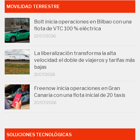
MOVILIDAD TERRESTRE
Bolt inicia operaciones en Bilbao con una
flota de VTC 100 % eléctrica
22/07/2026
La liberalización transforma la alta
velocidad: el doble de viajeros y tarifas más
bajas
21/07/2026
Freenow inicia operaciones en Gran
Canaria con una flota inicial de 20 taxis
20/07/2026
SOLUCIONES TECNOLÓGICAS