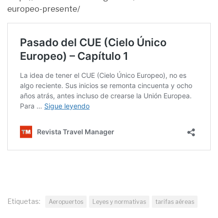
europeo-presente/
Etiquetas:
Aeropuertos
Leyes y normativas
tarifas aéreas