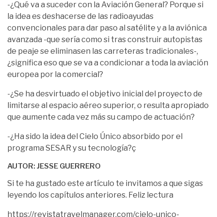
-¿Qué va a suceder con la Aviación General? Porque si
la idea es deshacerse de las radioayudas
convencionales para dar paso al satélite y a la aviónica
avanzada -que sería como si tras construir autopistas
de peaje se eliminasen las carreteras tradicionales-,
¿significa eso que se va a condicionar a toda la aviación
europea por la comercial?
-¿Se ha desvirtuado el objetivo inicial del proyecto de
limitarse al espacio aéreo superior, o resulta apropiado
que aumente cada vez más su campo de actuación?
-¿Ha sido la idea del Cielo Único absorbido por el
programa SESAR y su tecnología?ç
AUTOR: JESSE GUERRERO
Si te ha gustado este artículo te invitamos a que sigas
leyendo los capítulos anteriores. Feliz lectura
https://revistatravelmanager.com/cielo-unico-