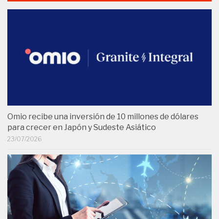
Omio recibe una inversión de 10 millones de dólares
para crecer en Japón y Sudeste Asiático
23/07/2026