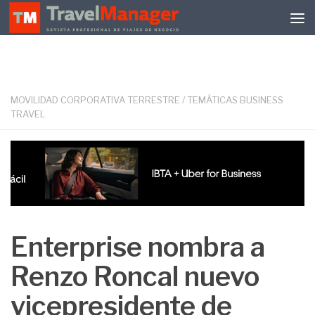
Debajo del contenido
MOVILIDAD CORPORATIVA TERRESTRE
/
TEMÁTICAS BUSINESS
TRAVEL
Enterprise nombra a
Renzo Roncal nuevo
vicepresidente de