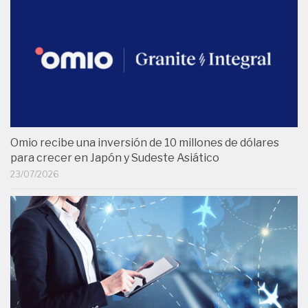
Omio recibe una inversión de 10 millones de dólares
para crecer en Japón y Sudeste Asiático
23/07/2026