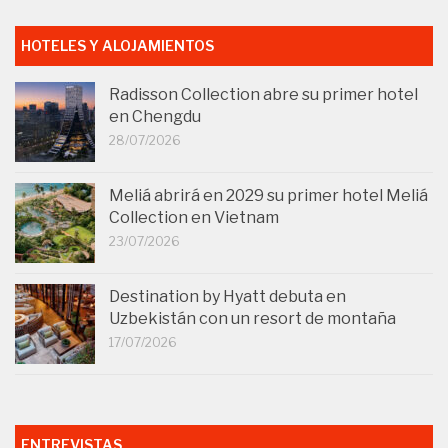
HOTELES Y ALOJAMIENTOS
Radisson Collection abre su primer hotel
en Chengdu
28/07/2026
Meliá abrirá en 2029 su primer hotel Meliá
Collection en Vietnam
23/07/2026
Destination by Hyatt debuta en
Uzbekistán con un resort de montaña
17/07/2026
ENTREVISTAS