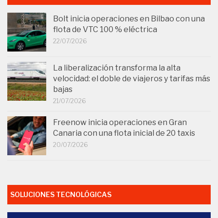
Bolt inicia operaciones en Bilbao con una
flota de VTC 100 % eléctrica
22/07/2026
La liberalización transforma la alta
velocidad: el doble de viajeros y tarifas más
bajas
21/07/2026
Freenow inicia operaciones en Gran
Canaria con una flota inicial de 20 taxis
20/07/2026
SOLUCIONES TECNOLÓGICAS