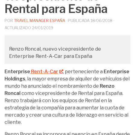
Rental para España
POR
TRAVEL MANAGER ESPAÑA
· PUBLICADA
18/06/2018
·
ACTUALIZADO
24/01/2019
Renzo Roncal, nuevo vicepresidente de
Enterprise Rent-A-Car para España
Enterprise
Rent-A-Car
, perteneciente a
Enterprise
Holdings
, la mayor empresa de alquiler de vehículos del
mundo ha anunciado el nombramiento de
Renzo
Roncal
como vicepresidente de Rental para España.
Renzo trabajará con los equipos de Rental en la
estrategia de la compañía para aumentar la cuota de
mercado y crear una cultura de liderazgo en servicio al
cliente.
Renzo Roncal se incorpora al negocio en España desde