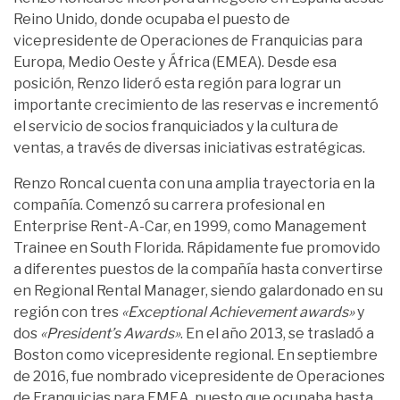
Reino Unido, donde ocupaba el puesto de
vicepresidente de Operaciones de Franquicias para
Europa, Medio Oeste y África (EMEA). Desde esa
posición, Renzo lideró esta región para lograr un
importante crecimiento de las reservas e incrementó
el servicio de socios franquiciados y la cultura de
ventas, a través de diversas iniciativas estratégicas.
Renzo Roncal cuenta con una amplia trayectoria en la
compañía. Comenzó su carrera profesional en
Enterprise Rent-A-Car, en 1999, como Management
Trainee en South Florida. Rápidamente fue promovido
a diferentes puestos de la compañía hasta convertirse
en Regional Rental Manager, siendo galardonado en su
región con tres
«Exceptional Achievement awards»
y
dos
«President’s Awards»
. En el año 2013, se trasladó a
Boston como vicepresidente regional. En septiembre
de 2016, fue nombrado vicepresidente de Operaciones
de Franquicias para EMEA, puesto que ocupaba hasta