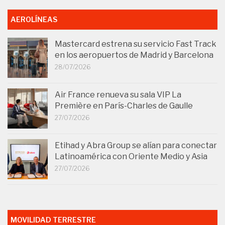
AEROLÍNEAS
Mastercard estrena su servicio Fast Track
en los aeropuertos de Madrid y Barcelona
28/07/2026
Air France renueva su sala VIP La
Première en París-Charles de Gaulle
27/07/2026
Etihad y Abra Group se alían para conectar
Latinoamérica con Oriente Medio y Asia
27/07/2026
MOVILIDAD TERRESTRE