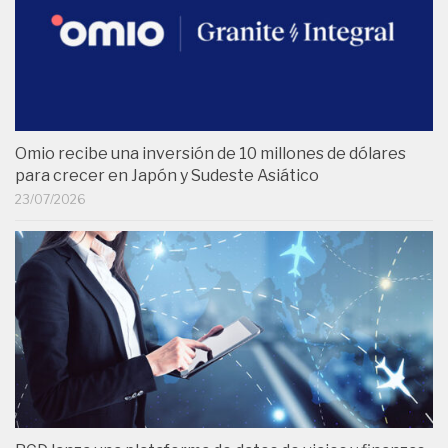
Omio recibe una inversión de 10 millones de dólares
para crecer en Japón y Sudeste Asiático
23/07/2026