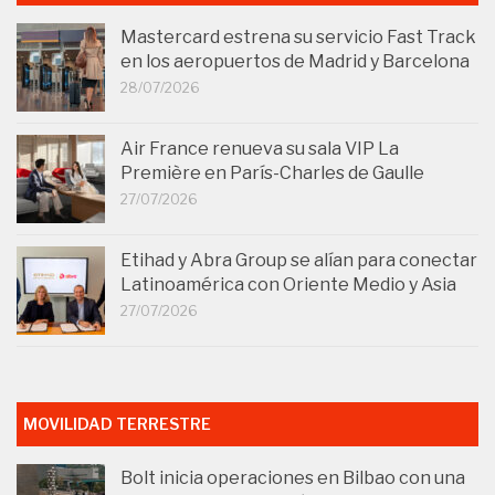
Mastercard estrena su servicio Fast Track
en los aeropuertos de Madrid y Barcelona
28/07/2026
Air France renueva su sala VIP La
Première en París-Charles de Gaulle
27/07/2026
Etihad y Abra Group se alían para conectar
Latinoamérica con Oriente Medio y Asia
27/07/2026
MOVILIDAD TERRESTRE
Bolt inicia operaciones en Bilbao con una