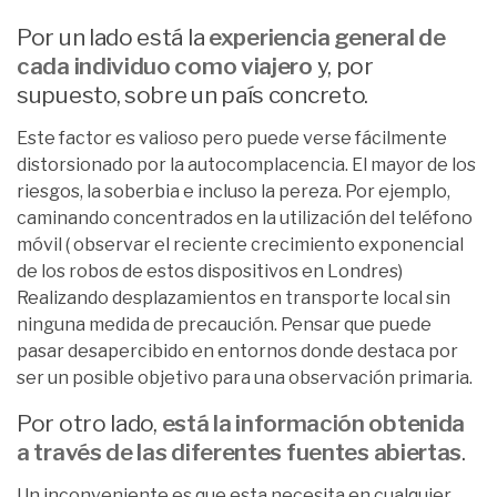
Por un lado está la
experiencia general de
cada individuo como viajero
y, por
supuesto, sobre un país concreto.
Este factor es valioso pero puede verse fácilmente
distorsionado por la autocomplacencia. El mayor de los
riesgos, la soberbia e incluso la pereza. Por ejemplo,
caminando concentrados en la utilización del teléfono
móvil ( observar el reciente crecimiento exponencial
de los robos de estos dispositivos en Londres)
Realizando desplazamientos en transporte local sin
ninguna medida de precaución. Pensar que puede
pasar desapercibido en entornos donde destaca por
ser un posible objetivo para una observación primaria.
Por otro lado,
está la información obtenida
a través de las diferentes fuentes abiertas
.
Un inconveniente es que esta necesita en cualquier