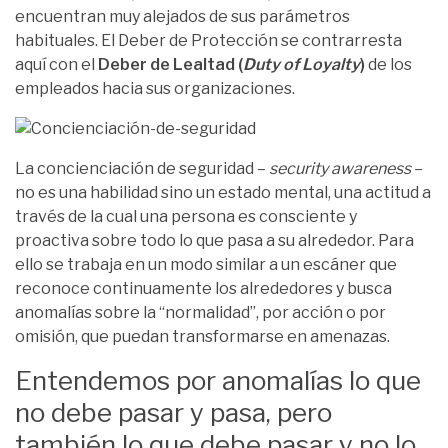
encuentran muy alejados de sus parámetros
habituales. El Deber de Protección se contrarresta
aquí con el
Deber de Lealtad
(
Duty of Loyalty
)
de los
empleados hacia sus organizaciones.
La concienciación de seguridad
–
security awareness
–
no es una habilidad sino un estado mental, una actitud a
través de la cual una persona es consciente y
proactiva sobre todo lo que pasa a su alrededor. Para
ello se trabaja en un modo similar a un escáner que
reconoce continuamente los alrededores y busca
anomalías sobre la “normalidad”, por acción o por
omisión, que puedan transformarse en amenazas.
Entendemos por anomalías lo que
no debe pasar y pasa, pero
también lo que debe pasar y no lo