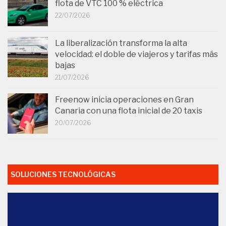
flota de VTC 100 % eléctrica
22/07/2026
La liberalización transforma la alta
velocidad: el doble de viajeros y tarifas más
bajas
21/07/2026
Freenow inicia operaciones en Gran
Canaria con una flota inicial de 20 taxis
20/07/2026
SOLUCIONES TECNOLÓGICAS