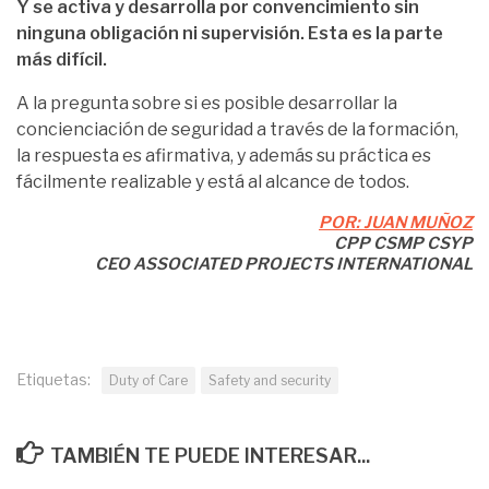
Y se activa y desarrolla por convencimiento sin
ninguna obligación ni supervisión. Esta es la parte
más difícil.
A la pregunta sobre si es posible desarrollar la
concienciación de seguridad a través de la formación,
la respuesta es afirmativa, y además su práctica es
fácilmente realizable y está al alcance de todos.
POR:
JUAN MUÑOZ
CPP CSMP CSYP
CEO ASSOCIATED PROJECTS INTERNATIONAL
Etiquetas:
Duty of Care
Safety and security
TAMBIÉN TE PUEDE INTERESAR...