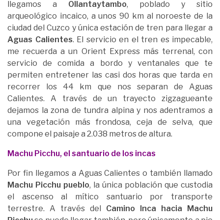
llegamos a
Ollantaytambo
, poblado y sitio
arqueológico incaico, a unos 90 km al noroeste de la
ciudad del Cuzco y única estación de tren para llegar a
Aguas Calientes
. El servicio en el tren es impecable,
me recuerda a un Orient Express más terrenal, con
servicio de comida a bordo y ventanales que te
permiten entretener las casi dos horas que tarda en
recorrer los 44 km que nos separan de Aguas
Calientes. A través de un trayecto zigzagueante
dejamos la zona de tundra alpina y nos adentramos a
una vegetación más frondosa, ceja de selva, que
compone el paisaje a 2.038 metros de altura.
Machu Picchu, el santuario de los incas
Por fin llegamos a Aguas Calientes o también llamado
Machu Picchu pueblo
, la única población que custodia
el ascenso al mítico santuario por transporte
terrestre. A través del
Camino Inca hacia Machu