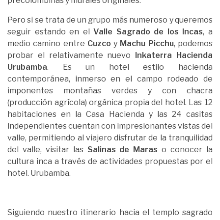
precolombinas y murales originales.
Pero si se trata de un grupo más numeroso y queremos
seguir estando en el
Valle Sagrado de los Incas
, a
medio camino entre
Cuzco
y
Machu Picchu
, podemos
probar el relativamente nuevo
Inkaterra Hacienda
Urubamba
. Es un hotel estilo hacienda
contemporánea, inmerso en el campo rodeado de
imponentes montañas verdes y con chacra
(producción agrícola) orgánica propia del hotel. Las 12
habitaciones en la Casa Hacienda y las 24 casitas
independientes cuentan con impresionantes vistas del
valle, permitiendo al viajero disfrutar de la tranquilidad
del valle, visitar las
Salinas de Maras
o conocer la
cultura inca a través de actividades propuestas por el
hotel. Urubamba.
Siguiendo nuestro itinerario hacia el templo sagrado