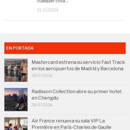
cualquier cosa…
21/11/2024
EN PORTADA
Mastercard estrena su servicio Fast Track
en los aeropuertos de Madrid y Barcelona
28/07/2026
Radisson Collection abre su primer hotel
en Chengdu
28/07/2026
Air France renueva su sala VIP La
Première en París-Charles de Gaulle