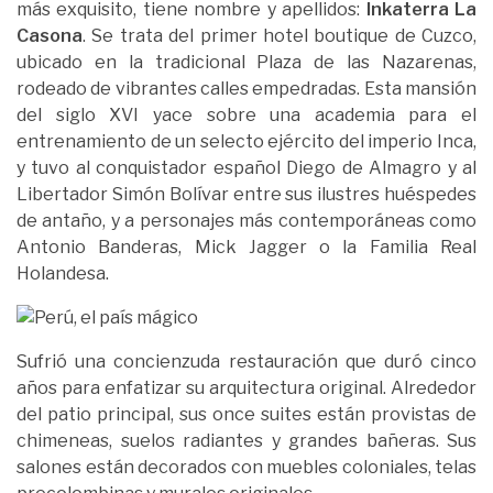
más exquisito, tiene nombre y apellidos:
Inkaterra La
Casona
. Se trata del primer hotel boutique de Cuzco,
ubicado en la tradicional Plaza de las Nazarenas,
rodeado de vibrantes calles empedradas. Esta mansión
del siglo XVI yace sobre una academia para el
entrenamiento de un selecto ejército del imperio Inca,
y tuvo al conquistador español Diego de Almagro y al
Libertador Simón Bolívar entre sus ilustres huéspedes
de antaño, y a personajes más contemporáneas como
Antonio Banderas, Mick Jagger o la Familia Real
Holandesa.
Sufrió una concienzuda restauración que duró cinco
años para enfatizar su arquitectura original. Alrededor
del patio principal, sus once suites están provistas de
chimeneas, suelos radiantes y grandes bañeras. Sus
salones están decorados con muebles coloniales, telas