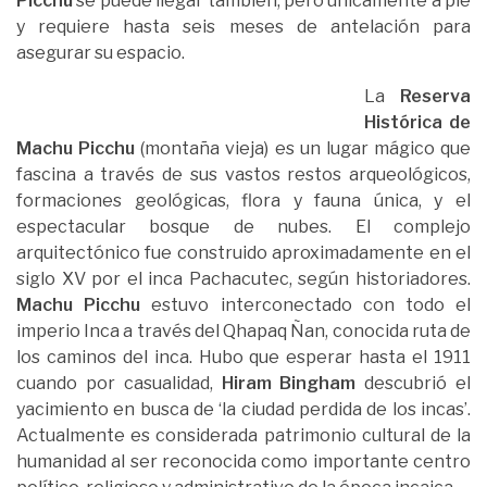
Picchu
se puede llegar también, pero únicamente a pie
y requiere hasta seis meses de antelación para
asegurar su espacio.
La
Reserva
Histórica de
Machu Picchu
(montaña vieja) es un lugar mágico que
fascina a través de sus vastos restos arqueológicos,
formaciones geológicas, flora y fauna única, y el
espectacular bosque de nubes. El complejo
arquitectónico fue construido aproximadamente en el
siglo XV por el inca Pachacutec, según historiadores.
Machu Picchu
estuvo interconectado con todo el
imperio Inca a través del Qhapaq Ñan, conocida ruta de
los caminos del inca. Hubo que esperar hasta el 1911
cuando por casualidad,
Hiram Bingham
descubrió el
yacimiento en busca de ‘la ciudad perdida de los incas’.
Actualmente es considerada patrimonio cultural de la
humanidad al ser reconocida como importante centro