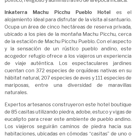
político, religioso y administrativo de la época incaica.
Inkaterra Machu Picchu Pueblo Hotel
es el
alojamiento ideal para disfrutar de la visita al santuario.
Ocupa un área de cinco hectáreas de reserva privada,
ubicado a los pies de la montaña Machu Picchu, cerca
de la estación de Machu Picchu Pueblo. Con el aspecto
y la sensación de un rústico pueblo andino, este
acogedor refugio ofrece a los viajeros un experiencia
de viaje auténtica. Los espectaculares jardines
cuentan con 372 especies de orquídeas nativas en su
hábitat natural, 207 especies de aves y 111 especies de
mariposas, entre una diversidad de maravillas
naturales.
Expertos artesanos construyeron este hotel boutique
de 85 casitas utilizando piedra, adobe, estuco y vigas de
eucalipto para crear este ambiente de pueblo andino.
Los viajeros seguirán caminos de piedra hacia sus
habitaciones, ubicadas en cómodas “casitas” de uno o