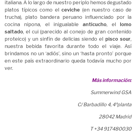
italiana. A lo largo de nuestro periplo hemos degustado
platos típicos como el
ceviche
(en nuestro caso de
trucha), plato bandera peruano influenciado por la
cocina nipona, el inigualable
anticucho
, el
lomo
saltado
, el cui (parecido al conejo de gran contenido
proteico) y un sinfín de delicias siendo el
pisco sour
,
nuestra bebida favorita durante todo el viaje. Así
brindamos no un ‘adiós’, sino un ‘hasta pronto’ porque
en este país extraordinario queda todavía mucho por
ver.
Más información:
Summerwind GSA
C/ Barbadillo 4, 4ªplanta
28042 Madrid
T +34 917480030