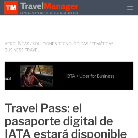
Debajo del contenido
AEROLÍNEAS
/
SOLUCIONES TECNOLÓGICAS
/
TEMÁTICAS
BUSINESS TRAVEL
Travel Pass: el
pasaporte digital de
IATA estará disponible