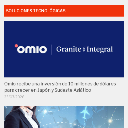
SOLUCIONES TECNOLÓGICAS
Omio recibe una inversión de 10 millones de dólares
para crecer en Japón y Sudeste Asiático
23/07/2026